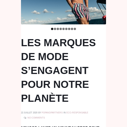
LES MARQUES
DE MODE
S’ENGAGENT
POUR NOTRE
PLANÈTE
22 JUILLET 2020
BY
POPANDPARTNERS
IN
ECO-RESPONSABLE
NO COMMENTS