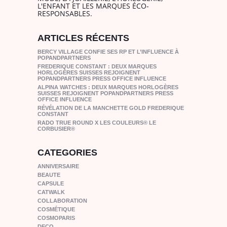
L'ENFANT ET LES MARQUES ÉCO-
RESPONSABLES.
ARTICLES RÉCENTS
BERCY VILLAGE CONFIE SES RP ET L’INFLUENCE À
POPANDPARTNERS
FREDERIQUE CONSTANT : DEUX MARQUES
HORLOGÈRES SUISSES REJOIGNENT
POPANDPARTNERS PRESS OFFICE INFLUENCE
ALPINA WATCHES : DEUX MARQUES HORLOGÈRES
SUISSES REJOIGNENT POPANDPARTNERS PRESS
OFFICE INFLUENCE
RÉVÉLATION DE LA MANCHETTE GOLD FREDERIQUE
CONSTANT
RADO TRUE ROUND X LES COULEURS® LE
CORBUSIER®
CATEGORIES
ANNIVERSAIRE
BEAUTE
CAPSULE
CATWALK
COLLABORATION
COSMÉTIQUE
COSMOPARIS
DECO