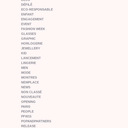
DÉFILÉ
ECO-RESPONSABLE
ENFANT
ENGAGEMENT
EVENT
FASHION WEEK
GLASSES
GRAPHIC
HORLOGERIE
JEWELLERY
KID
LANCEMENT
LINGERIE
MEN
MODE
MONTRES
NEWPLACE
NEWS
NON CLASSÉ
NOUVEAUTE
OPENING
PARIS
PEOPLE
PFW15
POPANDPARTNERS
RELEASE