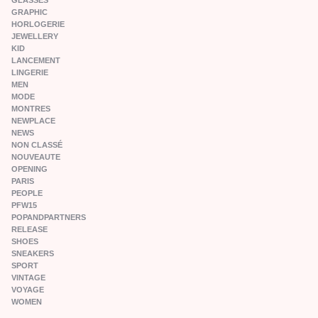
GLASSES
GRAPHIC
HORLOGERIE
JEWELLERY
KID
LANCEMENT
LINGERIE
MEN
MODE
MONTRES
NEWPLACE
NEWS
NON CLASSÉ
NOUVEAUTE
OPENING
PARIS
PEOPLE
PFW15
POPANDPARTNERS
RELEASE
SHOES
SNEAKERS
SPORT
VINTAGE
VOYAGE
WOMEN