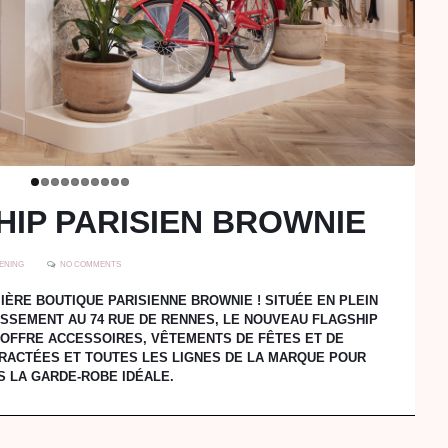
HIP PARISIEN BROWNIE
ENING
NO COMMENTS
ÈRE BOUTIQUE PARISIENNE BROWNIE ! SITUÉE EN PLEIN
SSEMENT AU 74 RUE DE RENNES, LE NOUVEAU FLAGSHIP
 OFFRE ACCESSOIRES, VÊTEMENTS DE FÊTES ET DE
RACTÉES ET TOUTES LES LIGNES DE LA MARQUE POUR
S LA GARDE-ROBE IDÉALE.