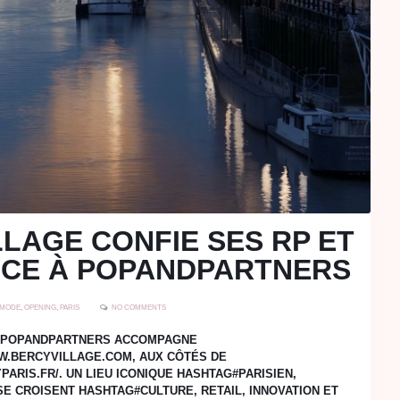
LLAGE CONFIE SES RP ET
NCE À POPANDPARTNERS
MODE
,
OPENING
,
PARIS
NO COMMENTS
E POPANDPARTNERS ACCOMPAGNE
W.BERCYVILLAGE.COM, AUX CÔTÉS DE
ARIS.FR/. UN LIEU ICONIQUE HASHTAG#PARISIEN,
 SE CROISENT HASHTAG#CULTURE, RETAIL, INNOVATION ET