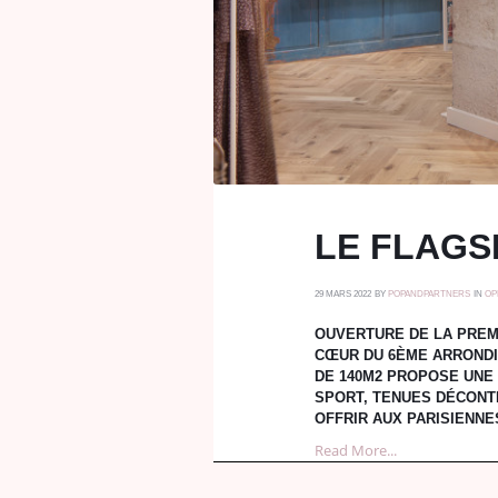
LE FLAGS
29 MARS 2022
BY
POPANDPARTNERS
IN
OP
OUVERTURE DE LA PREMI
CŒUR DU 6ÈME ARRONDI
DE 140M2 PROPOSE UNE
SPORT, TENUES DÉCONT
OFFRIR AUX PARISIENNE
Read More...