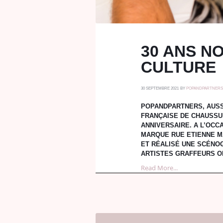
30 ANS N
CULTURE
30 SEPTEMBRE 2021
BY
POPANDPARTNER
POPANDPARTNERS, AUSS
FRANÇAISE DE CHAUSSU
ANNIVERSAIRE. A L’OCC
MARQUE RUE ETIENNE M
ET RÉALISÉ UNE SCÉNO
ARTISTES GRAFFEURS O
Read More...