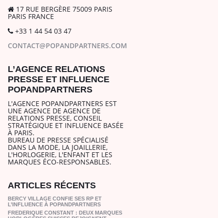
17 RUE BERGÈRE 75009 PARIS
PARIS FRANCE
+33 1 44 54 03 47
CONTACT@POPANDPARTNERS.COM
L’AGENCE RELATIONS
PRESSE ET INFLUENCE
POPANDPARTNERS
L'AGENCE POPANDPARTNERS EST
UNE AGENCE DE AGENCE DE
RELATIONS PRESSE, CONSEIL
STRATÉGIQUE ET INFLUENCE BASÉE
À PARIS.
BUREAU DE PRESSE SPÉCIALISÉ
DANS LA MODE, LA JOAILLERIE,
L'HORLOGERIE, L'ENFANT ET LES
MARQUES ÉCO-RESPONSABLES.
ARTICLES RÉCENTS
BERCY VILLAGE CONFIE SES RP ET
L’INFLUENCE À POPANDPARTNERS
FREDERIQUE CONSTANT : DEUX MARQUES