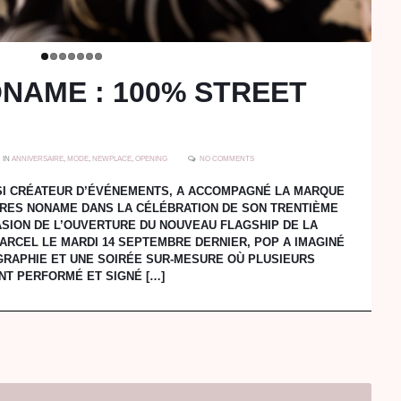
ONAME : 100% STREET
S
IN
ANNIVERSAIRE
,
MODE
,
NEWPLACE
,
OPENING
NO COMMENTS
I CRÉATEUR D’ÉVÉNEMENTS, A ACCOMPAGNÉ LA MARQUE
RES NONAME DANS LA CÉLÉBRATION DE SON TRENTIÈME
ASION DE L’OUVERTURE DU NOUVEAU FLAGSHIP DE LA
ARCEL LE MARDI 14 SEPTEMBRE DERNIER, POP A IMAGINÉ
GRAPHIE ET UNE SOIRÉE SUR-MESURE OÙ PLUSIEURS
NT PERFORMÉ ET SIGNÉ […]