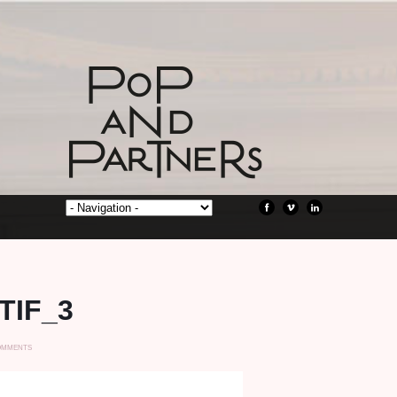
TIF_3
OMMENTS