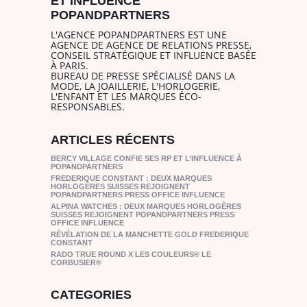
ET INFLUENCE
POPANDPARTNERS
L'AGENCE POPANDPARTNERS EST UNE
AGENCE DE AGENCE DE RELATIONS PRESSE,
CONSEIL STRATÉGIQUE ET INFLUENCE BASÉE
À PARIS.
BUREAU DE PRESSE SPÉCIALISÉ DANS LA
MODE, LA JOAILLERIE, L'HORLOGERIE,
L'ENFANT ET LES MARQUES ÉCO-
RESPONSABLES.
ARTICLES RÉCENTS
BERCY VILLAGE CONFIE SES RP ET L’INFLUENCE À
POPANDPARTNERS
FREDERIQUE CONSTANT : DEUX MARQUES
HORLOGÈRES SUISSES REJOIGNENT
POPANDPARTNERS PRESS OFFICE INFLUENCE
ALPINA WATCHES : DEUX MARQUES HORLOGÈRES
SUISSES REJOIGNENT POPANDPARTNERS PRESS
OFFICE INFLUENCE
RÉVÉLATION DE LA MANCHETTE GOLD FREDERIQUE
CONSTANT
RADO TRUE ROUND X LES COULEURS® LE
CORBUSIER®
CATEGORIES