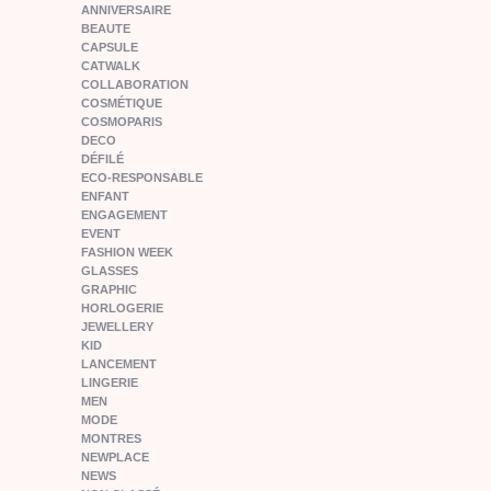
ANNIVERSAIRE
BEAUTE
CAPSULE
CATWALK
COLLABORATION
COSMÉTIQUE
COSMOPARIS
DECO
DÉFILÉ
ECO-RESPONSABLE
ENFANT
ENGAGEMENT
EVENT
FASHION WEEK
GLASSES
GRAPHIC
HORLOGERIE
JEWELLERY
KID
LANCEMENT
LINGERIE
MEN
MODE
MONTRES
NEWPLACE
NEWS