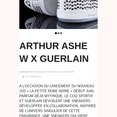
ARTHUR ASHE
W X GUERLAIN
18 MAI 2017
BY
POPANDPARTNERS
IN
COLLABORATION
NO COMMENTS
A L’OCCASION DU LANCEMENT DU NOUVEAU
JUS « LA PETITE ROBE NOIRE » DÉBUT JUIN,
PARFUM DÉJÀ MYTHIQUE, LE COQ SPORTIF
ET GUERLAIN DÉVOILENT UNE SNEAKERS
DÉVELOPPÉE EN COLLABORATION, INSPIRÉE
DE L’UNIVERS SINGULIER DE CETTE
FRAGRANCE. UNE SNEAKERS QUI VIENT