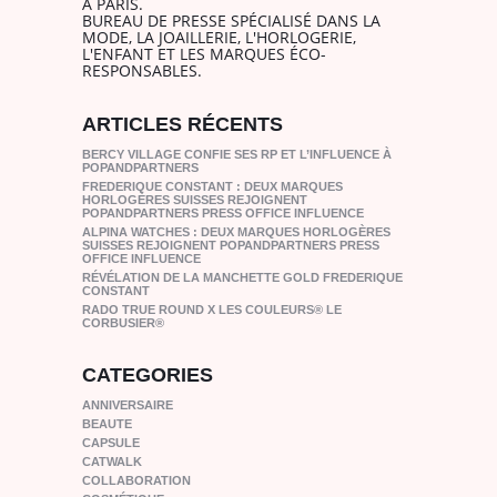
À PARIS.
BUREAU DE PRESSE SPÉCIALISÉ DANS LA
MODE, LA JOAILLERIE, L'HORLOGERIE,
L'ENFANT ET LES MARQUES ÉCO-
RESPONSABLES.
ARTICLES RÉCENTS
BERCY VILLAGE CONFIE SES RP ET L’INFLUENCE À
POPANDPARTNERS
FREDERIQUE CONSTANT : DEUX MARQUES
HORLOGÈRES SUISSES REJOIGNENT
POPANDPARTNERS PRESS OFFICE INFLUENCE
ALPINA WATCHES : DEUX MARQUES HORLOGÈRES
SUISSES REJOIGNENT POPANDPARTNERS PRESS
OFFICE INFLUENCE
RÉVÉLATION DE LA MANCHETTE GOLD FREDERIQUE
CONSTANT
RADO TRUE ROUND X LES COULEURS® LE
CORBUSIER®
CATEGORIES
ANNIVERSAIRE
BEAUTE
CAPSULE
CATWALK
COLLABORATION