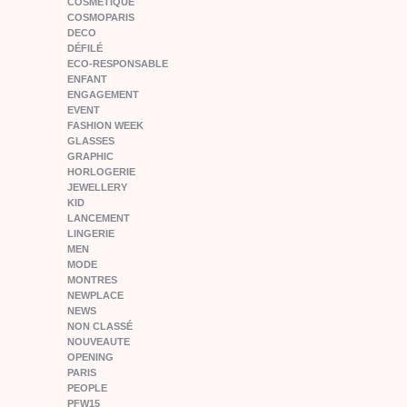
COSMÉTIQUE
COSMOPARIS
DECO
DÉFILÉ
ECO-RESPONSABLE
ENFANT
ENGAGEMENT
EVENT
FASHION WEEK
GLASSES
GRAPHIC
HORLOGERIE
JEWELLERY
KID
LANCEMENT
LINGERIE
MEN
MODE
MONTRES
NEWPLACE
NEWS
NON CLASSÉ
NOUVEAUTE
OPENING
PARIS
PEOPLE
PFW15