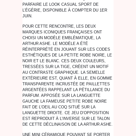
PARFAIRE LE LOOK CASUAL SPORT DE
L’ÉGÉRIE, DISPONIBLE À COMPTER DU 1ER
JUIN.
POUR CETTE RENCONTRE, LES DEUX
MARQUES ICONIQUES FRANÇAISES ONT
CHOISI UN MODÈLE EMBLÉMATIQUE, LA
ARTHUR ASHE. LE MODÈLE A ÉTÉ
RÉINTERPRÉTÉ EN JOUANT SUR LES CODES
ESTHÉTIQUES DE LA PETITE ROBE NOIRE, LE
NOIR ET LE BLANC. CES DEUX COULEURS,
TRESSÉES SUR LA TIGE, CRÉENT UN MOTIF
AU CONTRASTE GRAPHIQUE. LA SEMELLE
EXTÉRIEURE EST, QUANT À ELLE, EN GOMME
TRANSPARENTE INCRUSTÉE DE PAILLETTES
ARGENTÉES RAPPELANT LA PÉTILLANCE DU
PARFUM. APPOSÉE SUR LA LANGUETTE
GAUCHE LA FAMEUSE PETITE ROBE NOIRE
FAIT DE L’OEIL AU COQ SITUÉ SUR LA
LANGUETTE DROITE. CE JEU D’OPPOSITION
EST REPRODUIT À L’INVERSE SUR LE TALON
DE CETTE DÉCLINAISON DE LA ARTHUR ASHE.
UNE MINI CÉRAMIQUE POUVANT SE PORTER