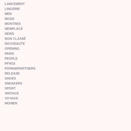
LANCEMENT
LINGERIE
MEN
MODE
MONTRES
NEWPLACE
NEWS
NON CLASSÉ
NOUVEAUTE
OPENING
PARIS
PEOPLE
PFW15
POPANDPARTNERS
RELEASE
SHOES
SNEAKERS
SPORT
VINTAGE
VOYAGE
WOMEN