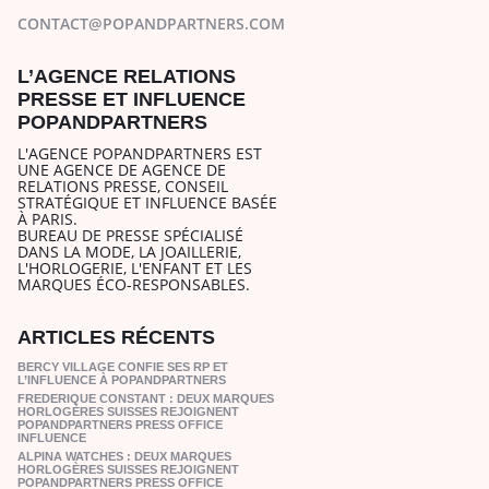
CONTACT@POPANDPARTNERS.COM
L’AGENCE RELATIONS
PRESSE ET INFLUENCE
POPANDPARTNERS
L'AGENCE POPANDPARTNERS EST
UNE AGENCE DE AGENCE DE
RELATIONS PRESSE, CONSEIL
STRATÉGIQUE ET INFLUENCE BASÉE
À PARIS.
BUREAU DE PRESSE SPÉCIALISÉ
DANS LA MODE, LA JOAILLERIE,
L'HORLOGERIE, L'ENFANT ET LES
MARQUES ÉCO-RESPONSABLES.
ARTICLES RÉCENTS
BERCY VILLAGE CONFIE SES RP ET
L’INFLUENCE À POPANDPARTNERS
FREDERIQUE CONSTANT : DEUX MARQUES
HORLOGÈRES SUISSES REJOIGNENT
POPANDPARTNERS PRESS OFFICE
INFLUENCE
ALPINA WATCHES : DEUX MARQUES
HORLOGÈRES SUISSES REJOIGNENT
POPANDPARTNERS PRESS OFFICE