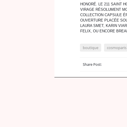
HONORÉ. LE 211 SAINT 
VIRAGE RÉSOLUMENT MO
COLLECTION CAPSULE É
OUVERTURE PLACÉE SOU
LAURA SMET, KARIN VIAR
FELIX, OU ENCORE BREA
boutique
cosmoparis
Share Post: