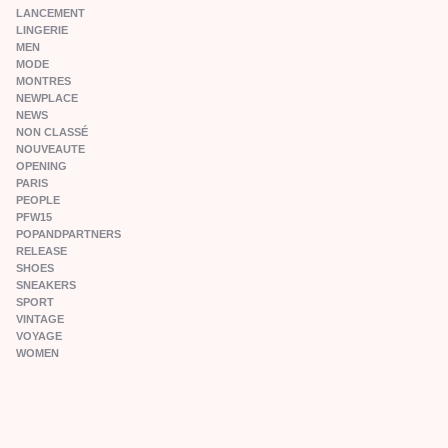
LANCEMENT
LINGERIE
MEN
MODE
MONTRES
NEWPLACE
NEWS
NON CLASSÉ
NOUVEAUTE
OPENING
PARIS
PEOPLE
PFW15
POPANDPARTNERS
RELEASE
SHOES
SNEAKERS
SPORT
VINTAGE
VOYAGE
WOMEN