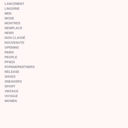
LANCEMENT
LINGERIE
MEN
MODE
MONTRES
NEWPLACE
NEWS
NON CLASSÉ
NOUVEAUTE
OPENING
PARIS
PEOPLE
PFW15
POPANDPARTNERS
RELEASE
SHOES
SNEAKERS
SPORT
VINTAGE
VOYAGE
WOMEN