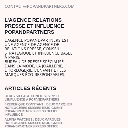
CONTACT@POPANDPARTNERS.COM
L’AGENCE RELATIONS
PRESSE ET INFLUENCE
POPANDPARTNERS
L'AGENCE POPANDPARTNERS EST
UNE AGENCE DE AGENCE DE
RELATIONS PRESSE, CONSEIL
STRATÉGIQUE ET INFLUENCE BASÉE
À PARIS.
BUREAU DE PRESSE SPÉCIALISÉ
DANS LA MODE, LA JOAILLERIE,
L'HORLOGERIE, L'ENFANT ET LES
MARQUES ÉCO-RESPONSABLES.
ARTICLES RÉCENTS
BERCY VILLAGE CONFIE SES RP ET
L’INFLUENCE À POPANDPARTNERS
FREDERIQUE CONSTANT : DEUX MARQUES
HORLOGÈRES SUISSES REJOIGNENT
POPANDPARTNERS PRESS OFFICE
INFLUENCE
ALPINA WATCHES : DEUX MARQUES
HORLOGÈRES SUISSES REJOIGNENT
POPANDPARTNERS PRESS OFFICE