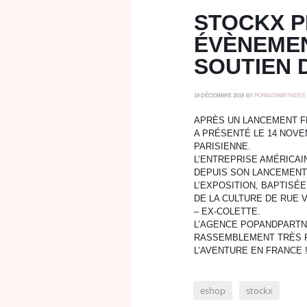
STOCKX P
ÉVÈNEMEN
SOUTIEN 
19 DÉCEMBRE 2019
BY
POPANDPARTNERS
APRÈS UN LANCEMENT F
A PRÉSENTÉ LE 14 NOVE
PARISIENNE.
L’ENTREPRISE AMÉRICAI
DEPUIS SON LANCEMENT
L’EXPOSITION, BAPTISÉ
DE LA CULTURE DE RUE 
– EX-COLETTE.
L’AGENCE POPANDPARTNE
RASSEMBLEMENT TRÈS R
L’AVENTURE EN FRANCE 
eshop
stockx