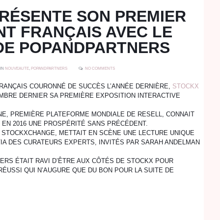
RÉSENTE SON PREMIER
T FRANÇAIS AVEC LE
DE POPANDPARTNERS
IN
NOUVEAUTE
,
POPANDPARTNERS
NO COMMENTS
RANÇAIS COURONNÉ DE SUCCÈS L’ANNÉE DERNIÈRE,
STOCKX
MBRE DERNIER SA PREMIÈRE EXPOSITION INTERACTIVE
NE, PREMIÈRE PLATEFORME MONDIALE DE RESELL, CONNAIT
 EN 2016 UNE PROSPÉRITÉ SANS PRÉCÉDENT.
E STOCKXCHANGE, METTAIT EN SCÈNE UNE LECTURE UNIQUE
VIA DES CURATEURS EXPERTS, INVITÉS PAR SARAH ANDELMAN
RS ÉTAIT RAVI D’ÊTRE AUX CÔTÉS DE STOCKX POUR
ÉUSSI QUI N’AUGURE QUE DU BON POUR LA SUITE DE
!