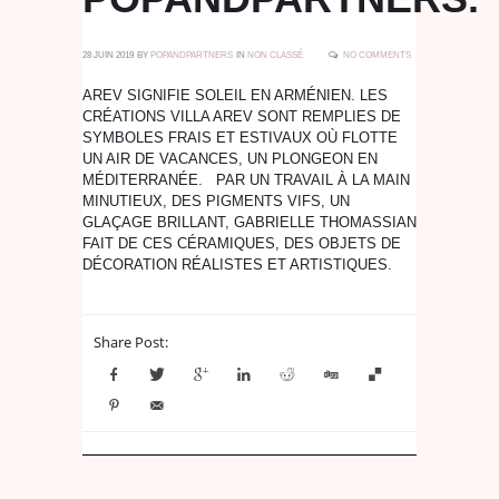
28 JUIN 2019
BY
POPANDPARTNERS
IN
NON CLASSÉ
NO COMMENTS
AREV SIGNIFIE SOLEIL EN ARMÉNIEN. LES
CRÉATIONS VILLA AREV SONT REMPLIES DE
SYMBOLES FRAIS ET ESTIVAUX OÙ FLOTTE
UN AIR DE VACANCES, UN PLONGEON EN
MÉDITERRANÉE. PAR UN TRAVAIL À LA MAIN
MINUTIEUX, DES PIGMENTS VIFS, UN
GLAÇAGE BRILLANT, GABRIELLE THOMASSIAN
FAIT DE CES CÉRAMIQUES, DES OBJETS DE
DÉCORATION RÉALISTES ET ARTISTIQUES.
Share Post: