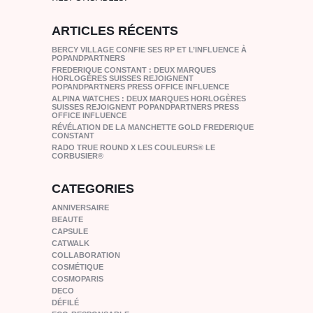
ARTICLES RÉCENTS
BERCY VILLAGE CONFIE SES RP ET L’INFLUENCE À
POPANDPARTNERS
FREDERIQUE CONSTANT : DEUX MARQUES
HORLOGÈRES SUISSES REJOIGNENT
POPANDPARTNERS PRESS OFFICE INFLUENCE
ALPINA WATCHES : DEUX MARQUES HORLOGÈRES
SUISSES REJOIGNENT POPANDPARTNERS PRESS
OFFICE INFLUENCE
RÉVÉLATION DE LA MANCHETTE GOLD FREDERIQUE
CONSTANT
RADO TRUE ROUND X LES COULEURS® LE
CORBUSIER®
CATEGORIES
ANNIVERSAIRE
BEAUTE
CAPSULE
CATWALK
COLLABORATION
COSMÉTIQUE
COSMOPARIS
DECO
DÉFILÉ