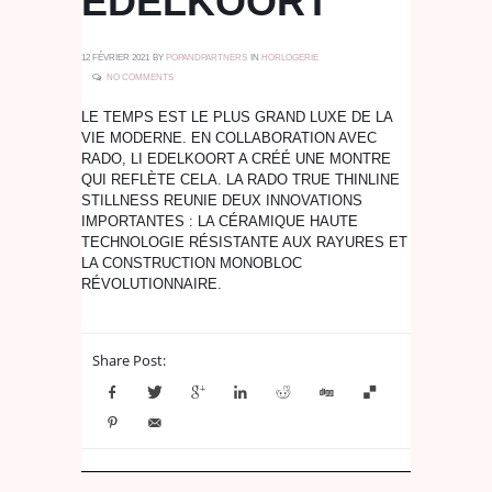
EDELKOORT
12 FÉVRIER 2021
BY
POPANDPARTNERS
IN
HORLOGERIE
NO COMMENTS
LE TEMPS EST LE PLUS GRAND LUXE DE LA
VIE MODERNE. EN COLLABORATION AVEC
RADO, LI EDELKOORT A CRÉÉ UNE MONTRE
QUI REFLÈTE CELA. LA RADO TRUE THINLINE
STILLNESS REUNIE DEUX INNOVATIONS
IMPORTANTES : LA CÉRAMIQUE HAUTE
TECHNOLOGIE RÉSISTANTE AUX RAYURES ET
LA CONSTRUCTION MONOBLOC
RÉVOLUTIONNAIRE.
Share Post: