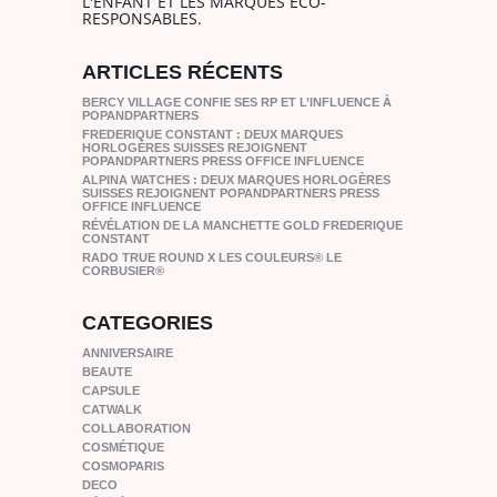
L'ENFANT ET LES MARQUES ÉCO-
RESPONSABLES.
ARTICLES RÉCENTS
BERCY VILLAGE CONFIE SES RP ET L’INFLUENCE À
POPANDPARTNERS
FREDERIQUE CONSTANT : DEUX MARQUES
HORLOGÈRES SUISSES REJOIGNENT
POPANDPARTNERS PRESS OFFICE INFLUENCE
ALPINA WATCHES : DEUX MARQUES HORLOGÈRES
SUISSES REJOIGNENT POPANDPARTNERS PRESS
OFFICE INFLUENCE
RÉVÉLATION DE LA MANCHETTE GOLD FREDERIQUE
CONSTANT
RADO TRUE ROUND X LES COULEURS® LE
CORBUSIER®
CATEGORIES
ANNIVERSAIRE
BEAUTE
CAPSULE
CATWALK
COLLABORATION
COSMÉTIQUE
COSMOPARIS
DECO