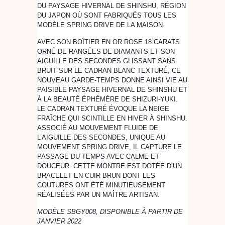
DU PAYSAGE HIVERNAL DE SHINSHU, RÉGION
DU JAPON OÙ SONT FABRIQUÉS TOUS LES
MODÈLE SPRING DRIVE DE LA MAISON.
AVEC SON BOÎTIER EN OR ROSE 18 CARATS
ORNÉ DE RANGÉES DE DIAMANTS ET SON
AIGUILLE DES SECONDES GLISSANT SANS
BRUIT SUR LE CADRAN BLANC TEXTURÉ, CE
NOUVEAU GARDE-TEMPS DONNE AINSI VIE AU
PAISIBLE PAYSAGE HIVERNAL DE SHINSHU ET
À LA BEAUTÉ ÉPHÉMÈRE DE SHIZURI-YUKI.
LE CADRAN TEXTURÉ ÉVOQUE LA NEIGE
FRAÎCHE QUI SCINTILLE EN HIVER À SHINSHU.
ASSOCIÉ AU MOUVEMENT FLUIDE DE
L’AIGUILLE DES SECONDES, UNIQUE AU
MOUVEMENT SPRING DRIVE, IL CAPTURE LE
PASSAGE DU TEMPS AVEC CALME ET
DOUCEUR. CETTE MONTRE EST DOTÉE D’UN
BRACELET EN CUIR BRUN DONT LES
COUTURES ONT ÉTÉ MINUTIEUSEMENT
RÉALISÉES PAR UN MAÎTRE ARTISAN.
MODÈLE SBGY008, DISPONIBLE À PARTIR DE
JANVIER 2022