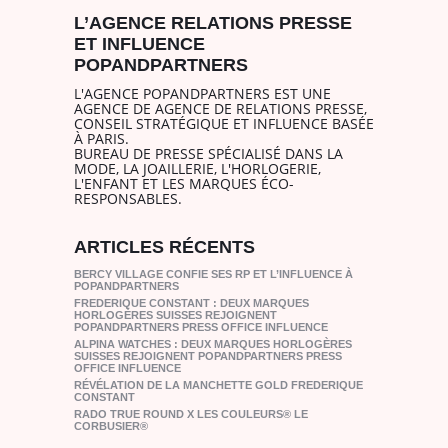
L’AGENCE RELATIONS PRESSE
ET INFLUENCE
POPANDPARTNERS
L'AGENCE POPANDPARTNERS EST UNE
AGENCE DE AGENCE DE RELATIONS PRESSE,
CONSEIL STRATÉGIQUE ET INFLUENCE BASÉE
À PARIS.
BUREAU DE PRESSE SPÉCIALISÉ DANS LA
MODE, LA JOAILLERIE, L'HORLOGERIE,
L'ENFANT ET LES MARQUES ÉCO-
RESPONSABLES.
ARTICLES RÉCENTS
BERCY VILLAGE CONFIE SES RP ET L’INFLUENCE À
POPANDPARTNERS
FREDERIQUE CONSTANT : DEUX MARQUES
HORLOGÈRES SUISSES REJOIGNENT
POPANDPARTNERS PRESS OFFICE INFLUENCE
ALPINA WATCHES : DEUX MARQUES HORLOGÈRES
SUISSES REJOIGNENT POPANDPARTNERS PRESS
OFFICE INFLUENCE
RÉVÉLATION DE LA MANCHETTE GOLD FREDERIQUE
CONSTANT
RADO TRUE ROUND X LES COULEURS® LE
CORBUSIER®