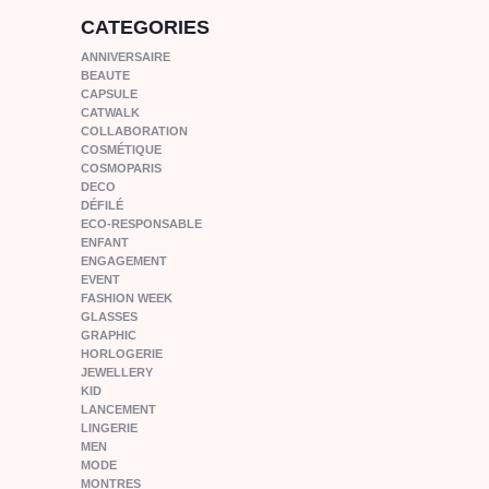
CATEGORIES
ANNIVERSAIRE
BEAUTE
CAPSULE
CATWALK
COLLABORATION
COSMÉTIQUE
COSMOPARIS
DECO
DÉFILÉ
ECO-RESPONSABLE
ENFANT
ENGAGEMENT
EVENT
FASHION WEEK
GLASSES
GRAPHIC
HORLOGERIE
JEWELLERY
KID
LANCEMENT
LINGERIE
MEN
MODE
MONTRES