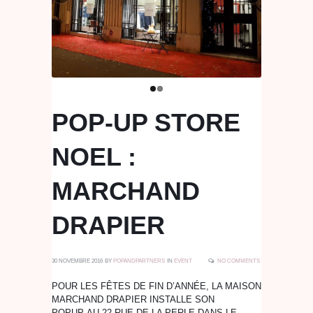
POP-UP STORE
NOEL :
MARCHAND
DRAPIER
30 NOVEMBRE 2016
BY
POPANDPARTNERS
IN
EVENT
NO COMMENTS
POUR LES FÊTES DE FIN D’ANNÉE, LA MAISON
MARCHAND DRAPIER INSTALLE SON
POPUP AU 22 RUE DE LA PERLE DANS LE