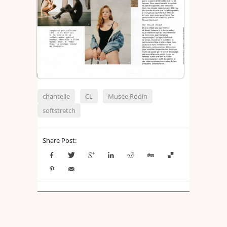
chantelle
CL
Musée Rodin
softstretch
Share Post: