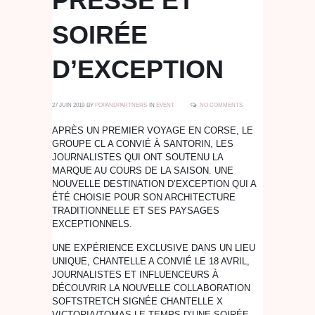
PRESSE ET
SOIRÉE
D’EXCEPTION
27 JUIN 2019
BY
POPANDPARTNERS
IN
EVENT
NO COMMENTS
APRÈS UN PREMIER VOYAGE EN CORSE, LE
GROUPE CL A CONVIÉ À SANTORIN, LES
JOURNALISTES QUI ONT SOUTENU LA
MARQUE AU COURS DE LA SAISON. UNE
NOUVELLE DESTINATION D’EXCEPTION QUI A
ÉTÉ CHOISIE POUR SON ARCHITECTURE
TRADITIONNELLE ET SES PAYSAGES
EXCEPTIONNELS.
UNE EXPÉRIENCE EXCLUSIVE DANS UN LIEU
UNIQUE, CHANTELLE A CONVIÉ LE 18 AVRIL,
JOURNALISTES ET INFLUENCEURS À
DÉCOUVRIR LA NOUVELLE COLLABORATION
SOFTSTRETCH SIGNÉE CHANTELLE X
VICTORIA/TOMAS LE TEMPS D’UNE SOIRÉE