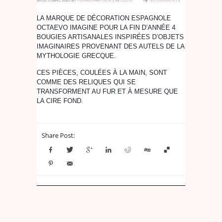
30 OCTOBRE 2020
BY
POPANDPARTNERS
IN
DECO
NO COMMENTS
LA MARQUE DE DÉCORATION ESPAGNOLE
OCTAEVO IMAGINE POUR LA FIN D’ANNÉE 4
BOUGIES ARTISANALES INSPIRÉES D’OBJETS
IMAGINAIRES PROVENANT DES AUTELS DE LA
MYTHOLOGIE GRECQUE.
CES PIÈCES, COULÉES À LA MAIN, SONT
COMME DES RELIQUES QUI SE
TRANSFORMENT AU FUR ET À MESURE QUE
LA CIRE FOND.
Share Post: