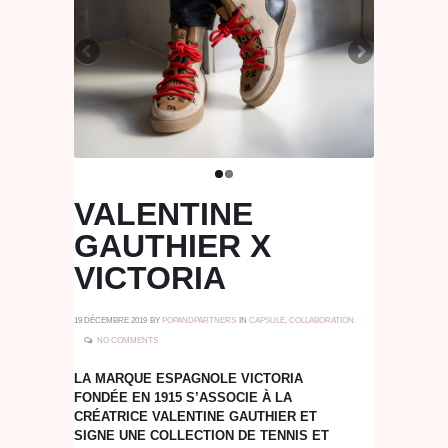
VALENTINE
GAUTHIER X
VICTORIA
19 DÉCEMBRE 2019
BY
POPANDPARTNERS
IN
CAPSULE
,
COLLABORATION
NO COMMENTS
LA MARQUE ESPAGNOLE VICTORIA
FONDÉE EN 1915 S’ASSOCIE À LA
CRÉATRICE VALENTINE GAUTHIER ET
SIGNE UNE COLLECTION DE TENNIS ET