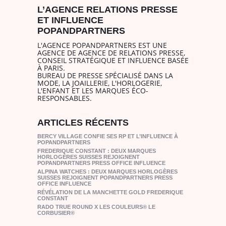
L’AGENCE RELATIONS PRESSE
ET INFLUENCE
POPANDPARTNERS
L'AGENCE POPANDPARTNERS EST UNE
AGENCE DE AGENCE DE RELATIONS PRESSE,
CONSEIL STRATÉGIQUE ET INFLUENCE BASÉE
À PARIS.
BUREAU DE PRESSE SPÉCIALISÉ DANS LA
MODE, LA JOAILLERIE, L'HORLOGERIE,
L'ENFANT ET LES MARQUES ÉCO-
RESPONSABLES.
ARTICLES RÉCENTS
BERCY VILLAGE CONFIE SES RP ET L’INFLUENCE À
POPANDPARTNERS
FREDERIQUE CONSTANT : DEUX MARQUES
HORLOGÈRES SUISSES REJOIGNENT
POPANDPARTNERS PRESS OFFICE INFLUENCE
ALPINA WATCHES : DEUX MARQUES HORLOGÈRES
SUISSES REJOIGNENT POPANDPARTNERS PRESS
OFFICE INFLUENCE
RÉVÉLATION DE LA MANCHETTE GOLD FREDERIQUE
CONSTANT
RADO TRUE ROUND X LES COULEURS® LE
CORBUSIER®