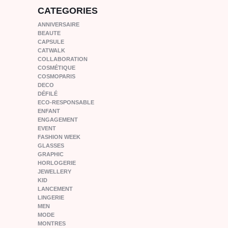
CATEGORIES
ANNIVERSAIRE
BEAUTE
CAPSULE
CATWALK
COLLABORATION
COSMÉTIQUE
COSMOPARIS
DECO
DÉFILÉ
ECO-RESPONSABLE
ENFANT
ENGAGEMENT
EVENT
FASHION WEEK
GLASSES
GRAPHIC
HORLOGERIE
JEWELLERY
KID
LANCEMENT
LINGERIE
MEN
MODE
MONTRES