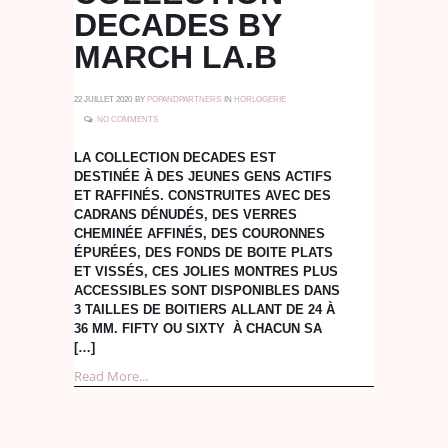
DECADES BY
MARCH LA.B
22 JUILLET 2020
BY
POPANDPARTNERS
IN
HORLOGERIE
NO COMMENTS
LA COLLECTION DECADES EST
DESTINÉE À DES JEUNES GENS ACTIFS
ET RAFFINÉS. CONSTRUITES AVEC DES
CADRANS DÉNUDÉS, DES VERRES
CHEMINÉE AFFINÉS, DES COURONNES
ÉPURÉES, DES FONDS DE BOITE PLATS
ET VISSÉS, CES JOLIES MONTRES PLUS
ACCESSIBLES SONT DISPONIBLES DANS
3 TAILLES DE BOITIERS ALLANT DE 24 À
36 MM. FIFTY OU SIXTY À CHACUN SA
[…]
Read More...