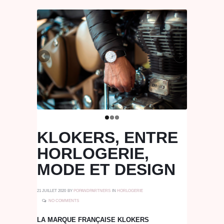
KLOKERS, ENTRE
HORLOGERIE,
MODE ET DESIGN
21 JUILLET 2020
BY
POPANDPARTNERS
IN
HORLOGERIE
NO COMMENTS
LA MARQUE FRANÇAISE KLOKERS