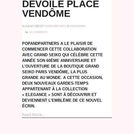
DÉVOILE PLACE
VENDÔME
21 JUILLET 2020
BY
POPANDPARTNERS
IN
HORLOGERIE
NO COMMENTS
POPANDPARTNERS A LE PLAISIR DE
COMMENCER CETTE COLLABORATION
AVEC GRAND SEIKO QUI CÉLÈBRE CETTE
ANNÉE SON 60ÈME ANNIVERSAIRE ET
L’OUVERTURE DE LA BOUTIQUE GRAND
SEIKO PARIS VENDÔME, LA PLUS
GRANDE AU MONDE. A CETTE OCCASION,
DEUX NOUVEAUX GARDES-TEMPS
APPARTENANT À LA COLLECTION
« ELEGANCE » SONT À DÉCOUVRIR ET
DEVIENNENT L’EMBLÈME DE CE NOUVEL
ÉCRIN.
Read More...