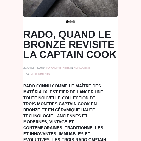
RADO, QUAND LE
BRONZE REVISITE
LA CAPTAIN COOK
21 JUILLET 2020
BY
POPANDPARTNERS
IN
HORLOGERIE
NO COMMENTS
RADO CONNU COMME LE MAÎTRE DES
MATÉRIAUX, EST FIER DE LANCER UNE
TOUTE NOUVELLE COLLECTION DE
TROIS MONTRES CAPTAIN COOK EN
BRONZE ET EN CÉRAMIQUE HAUTE
TECHNOLOGIE. ANCIENNES ET
MODERNES, VINTAGE ET
CONTEMPORAINES, TRADITIONNELLES
ET INNOVANTES, IMMUABLES ET
ÉVOLUTIVES, LES TROIS RADO CAPTAIN