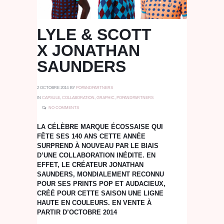
LYLE & SCOTT
X JONATHAN
SAUNDERS
2 OCTOBRE 2014
BY
POPANDPARTNERS
IN
CAPSULE
,
COLLABORATION
,
GRAPHIC
,
POPANDPARTNERS
NO COMMENTS
LA CÉLÈBRE MARQUE ÉCOSSAISE QUI
FÊTE SES 140 ANS CETTE ANNÉE
SURPREND À NOUVEAU PAR LE BIAIS
D’UNE COLLABORATION INÉDITE. EN
EFFET, LE CRÉATEUR JONATHAN
SAUNDERS, MONDIALEMENT RECONNU
POUR SES PRINTS POP ET AUDACIEUX,
CRÉÉ POUR CETTE SAISON UNE LIGNE
HAUTE EN COULEURS. EN VENTE À
PARTIR D’OCTOBRE 2014