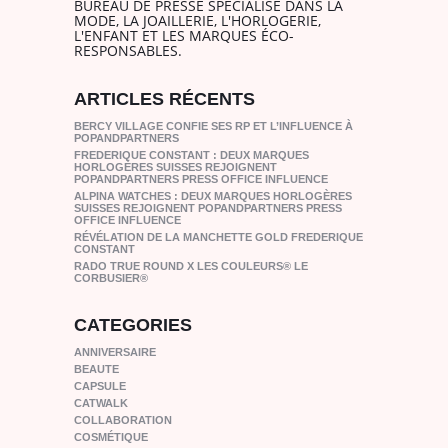
BUREAU DE PRESSE SPÉCIALISÉ DANS LA
MODE, LA JOAILLERIE, L'HORLOGERIE,
L'ENFANT ET LES MARQUES ÉCO-
RESPONSABLES.
ARTICLES RÉCENTS
BERCY VILLAGE CONFIE SES RP ET L’INFLUENCE À
POPANDPARTNERS
FREDERIQUE CONSTANT : DEUX MARQUES
HORLOGÈRES SUISSES REJOIGNENT
POPANDPARTNERS PRESS OFFICE INFLUENCE
ALPINA WATCHES : DEUX MARQUES HORLOGÈRES
SUISSES REJOIGNENT POPANDPARTNERS PRESS
OFFICE INFLUENCE
RÉVÉLATION DE LA MANCHETTE GOLD FREDERIQUE
CONSTANT
RADO TRUE ROUND X LES COULEURS® LE
CORBUSIER®
CATEGORIES
ANNIVERSAIRE
BEAUTE
CAPSULE
CATWALK
COLLABORATION
COSMÉTIQUE