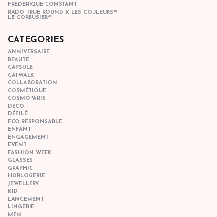
FREDERIQUE CONSTANT
RADO TRUE ROUND X LES COULEURS®
LE CORBUSIER®
CATEGORIES
ANNIVERSAIRE
BEAUTE
CAPSULE
CATWALK
COLLABORATION
COSMÉTIQUE
COSMOPARIS
DECO
DÉFILÉ
ECO-RESPONSABLE
ENFANT
ENGAGEMENT
EVENT
FASHION WEEK
GLASSES
GRAPHIC
HORLOGERIE
JEWELLERY
KID
LANCEMENT
LINGERIE
MEN