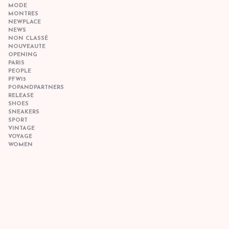
MODE
MONTRES
NEWPLACE
NEWS
NON CLASSÉ
NOUVEAUTE
OPENING
PARIS
PEOPLE
PFW15
POPANDPARTNERS
RELEASE
SHOES
SNEAKERS
SPORT
VINTAGE
VOYAGE
WOMEN