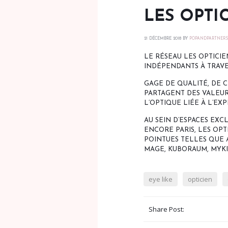
LES OPTI
21 DÉCEMBRE 2018
BY
POPANDPARTNER
LE RÉSEAU LES OPTICI
INDÉPENDANTS À TRAVE
GAGE DE QUALITÉ, DE C
PARTAGENT DES VALEU
L’OPTIQUE LIÉE À L’EXP
AU SEIN D’ESPACES EXC
ENCORE PARIS, LES OP
POINTUES TELLES QUE 
MAGE, KUBORAUM, MYKIT
eye like
opticien
Share Post: