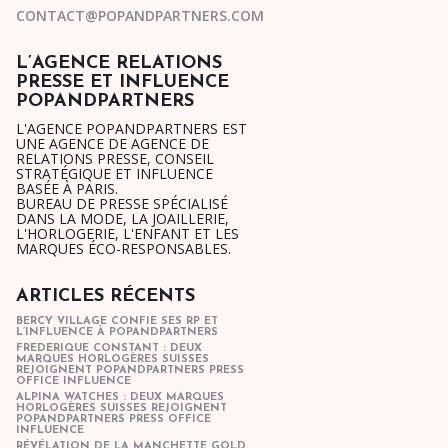
CONTACT@POPANDPARTNERS.COM
L’AGENCE RELATIONS
PRESSE ET INFLUENCE
POPANDPARTNERS
L'AGENCE POPANDPARTNERS EST
UNE AGENCE DE AGENCE DE
RELATIONS PRESSE, CONSEIL
STRATÉGIQUE ET INFLUENCE
BASÉE À PARIS.
BUREAU DE PRESSE SPÉCIALISÉ
DANS LA MODE, LA JOAILLERIE,
L'HORLOGERIE, L'ENFANT ET LES
MARQUES ÉCO-RESPONSABLES.
ARTICLES RÉCENTS
BERCY VILLAGE CONFIE SES RP ET
L’INFLUENCE À POPANDPARTNERS
FREDERIQUE CONSTANT : DEUX
MARQUES HORLOGÈRES SUISSES
REJOIGNENT POPANDPARTNERS PRESS
OFFICE INFLUENCE
ALPINA WATCHES : DEUX MARQUES
HORLOGÈRES SUISSES REJOIGNENT
POPANDPARTNERS PRESS OFFICE
INFLUENCE
RÉVÉLATION DE LA MANCHETTE GOLD