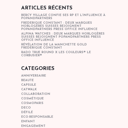
ARTICLES RÉCENTS
BERCY VILLAGE CONFIE SES RP ET L’INFLUENCE À
POPANDPARTNERS
FREDERIQUE CONSTANT : DEUX MARQUES
HORLOGÈRES SUISSES REJOIGNENT
POPANDPARTNERS PRESS OFFICE INFLUENCE
ALPINA WATCHES : DEUX MARQUES HORLOGÈRES
SUISSES REJOIGNENT POPANDPARTNERS PRESS
OFFICE INFLUENCE
RÉVÉLATION DE LA MANCHETTE GOLD
FREDERIQUE CONSTANT
RADO TRUE ROUND X LES COULEURS® LE
CORBUSIER®
CATEGORIES
ANNIVERSAIRE
BEAUTE
CAPSULE
CATWALK
COLLABORATION
COSMÉTIQUE
COSMOPARIS
DECO
DÉFILÉ
ECO-RESPONSABLE
ENFANT
ENGAGEMENT