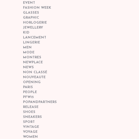
EVENT
FASHION WEEK
GLASSES
GRAPHIC
HORLOGERIE
JEWELLERY
KID
LANCEMENT
LINGERIE
MEN
MODE
MONTRES
NEWPLACE
NEWS
NON CLASSÉ
NOUVEAUTE
OPENING
PARIS
PEOPLE
PFW15
POPANDPARTNERS
RELEASE
SHOES
SNEAKERS
SPORT
VINTAGE
VOYAGE
WOMEN