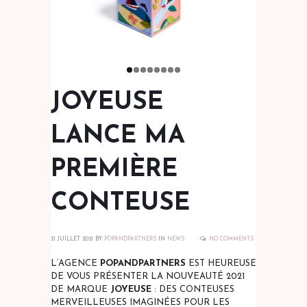
JOYEUSE
LANCE MA
PREMIÈRE
CONTEUSE
21 JUILLET 2021
BY
POPANDPARTNERS
IN
NEWS
NO COMMENTS
L’AGENCE
POPANDPARTNERS
EST HEUREUSE
DE VOUS PRÉSENTER LA NOUVEAUTÉ 2021
DE MARQUE
JOYEUSE
: DES CONTEUSES
MERVEILLEUSES IMAGINÉES POUR LES