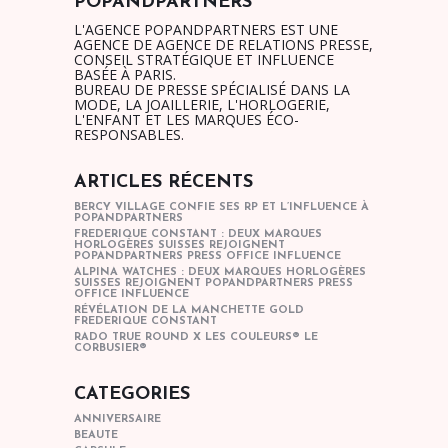
POPANDPARTNERS
L'AGENCE POPANDPARTNERS EST UNE
AGENCE DE AGENCE DE RELATIONS PRESSE,
CONSEIL STRATÉGIQUE ET INFLUENCE
BASÉE À PARIS.
BUREAU DE PRESSE SPÉCIALISÉ DANS LA
MODE, LA JOAILLERIE, L'HORLOGERIE,
L'ENFANT ET LES MARQUES ÉCO-
RESPONSABLES.
ARTICLES RÉCENTS
BERCY VILLAGE CONFIE SES RP ET L’INFLUENCE À
POPANDPARTNERS
FREDERIQUE CONSTANT : DEUX MARQUES
HORLOGÈRES SUISSES REJOIGNENT
POPANDPARTNERS PRESS OFFICE INFLUENCE
ALPINA WATCHES : DEUX MARQUES HORLOGÈRES
SUISSES REJOIGNENT POPANDPARTNERS PRESS
OFFICE INFLUENCE
RÉVÉLATION DE LA MANCHETTE GOLD
FREDERIQUE CONSTANT
RADO TRUE ROUND X LES COULEURS® LE
CORBUSIER®
CATEGORIES
ANNIVERSAIRE
BEAUTE