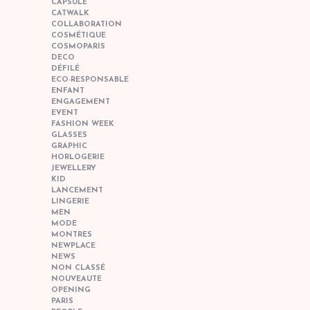
CAPSULE
CATWALK
COLLABORATION
COSMÉTIQUE
COSMOPARIS
DECO
DÉFILÉ
ECO-RESPONSABLE
ENFANT
ENGAGEMENT
EVENT
FASHION WEEK
GLASSES
GRAPHIC
HORLOGERIE
JEWELLERY
KID
LANCEMENT
LINGERIE
MEN
MODE
MONTRES
NEWPLACE
NEWS
NON CLASSÉ
NOUVEAUTE
OPENING
PARIS