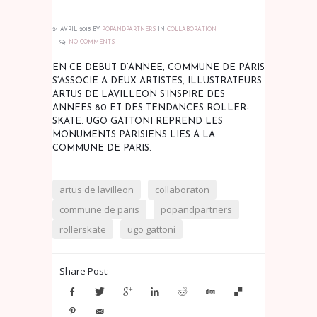
24 AVRIL 2015
BY
POPANDPARTNERS
IN
COLLABORATION
NO COMMENTS
EN CE DEBUT D’ANNEE, COMMUNE DE PARIS
S’ASSOCIE A DEUX ARTISTES, ILLUSTRATEURS.
ARTUS DE LAVILLEON S’INSPIRE DES
ANNEES 80 ET DES TENDANCES ROLLER-
SKATE. UGO GATTONI REPREND LES
MONUMENTS PARISIENS LIES A LA
COMMUNE DE PARIS.
artus de lavilleon
collaboraton
commune de paris
popandpartners
rollerskate
ugo gattoni
Share Post: