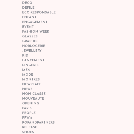
DECO
DÉFILÉ
ECO-RESPONSABLE
ENFANT
ENGAGEMENT
EVENT
FASHION WEEK
GLASSES
GRAPHIC
HORLOGERIE
JEWELLERY
KID
LANCEMENT
LINGERIE
MEN
MODE
MONTRES
NEWPLACE
NEWS
NON CLASSÉ
NOUVEAUTE
OPENING
PARIS
PEOPLE
PFW15
POPANDPARTNERS
RELEASE
SHOES