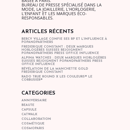
BASÉE À PARIS.
BUREAU DE PRESSE SPÉCIALISÉ DANS LA
MODE, LA JOAILLERIE, L'HORLOGERIE,
L'ENFANT ET LES MARQUES ÉCO-
RESPONSABLES.
ARTICLES RÉCENTS
BERCY VILLAGE CONFIE SES RP ET L’INFLUENCE À
POPANDPARTNERS
FREDERIQUE CONSTANT : DEUX MARQUES
HORLOGÈRES SUISSES REJOIGNENT
POPANDPARTNERS PRESS OFFICE INFLUENCE
ALPINA WATCHES : DEUX MARQUES HORLOGÈRES
SUISSES REJOIGNENT POPANDPARTNERS PRESS
OFFICE INFLUENCE
RÉVÉLATION DE LA MANCHETTE GOLD
FREDERIQUE CONSTANT
RADO TRUE ROUND X LES COULEURS® LE
CORBUSIER®
CATEGORIES
ANNIVERSAIRE
BEAUTE
CAPSULE
CATWALK
COLLABORATION
COSMÉTIQUE
COSMOPARIS